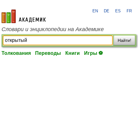
EN
DE
ES
FR
academic.ru
Словари и энциклопедии на Академике
Найти!
Толкования
Переводы
Книги
Игры ⚽