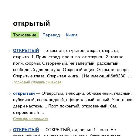
открытый
Толкование
Перевод
Книги
ОТКРЫТЫЙ
— открытая, открытое; открыт, открыта,
1
открыто. 1. Прич. страд. прош. вр. от открыть. 2. только
полн. формы. Отворенный, не запертый, раскрытый,
свободный для доступа. Открытый ящик. Открытая дверь.
Открытые глаза. Открытая книга. || Не имеющий&#8230; …
Толковый словарь Ушакова
открытый
— Отверстый, зияющий, обнаженный, гласный,
2
публичный, всенародный, официальный, явный. У него все
двери настежь. .. Прот. покрытый, откровенный. См.
откровенный …
Словарь синонимов
ОТКРЫТЫЙ
— ОТКРЫТЫЙ, ая, ое; ыт. 1. полн. Не
3