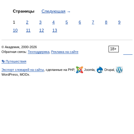
Страницы
Следующая
→
1
2
3
4
5
6
7
8
9
10
11
12
13
© Академик, 2000-2026
18+
Обратная связь:
Техподдержка
,
Реклама на сайте
👣 Путешествия
Экспорт словарей на сайты
, сделанные на PHP,
Joomla,
Drupal,
WordPress, MODx.